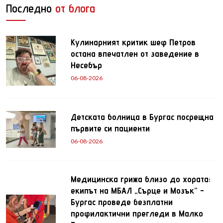
Последно
от блога
Кулинарният критик шеф Петров
остана впечатлен от заведение в
Несебър
06-08-2026
Детската болница в Бургас посрещна
първите си пациенти
06-08-2026
Медицинска грижа близо до хората:
екипът на МБАЛ „Сърце и Мозък“ -
Бургас проведе безплатни
профилактични прегледи в Малко