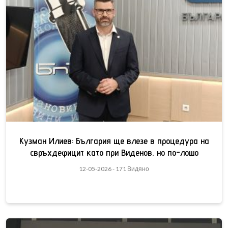
Кузман Илиев: България ще влезе в процедура на
свръхдефицит като при Виденов, но по-лошо
12-05-2026 - 171 Видяно