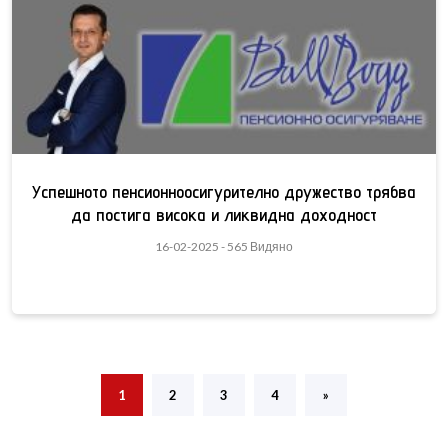
Успешното пенсионноосигурително дружество трябва
да постига висока и ликвидна доходност
16-02-2025 - 565 Видяно
1
2
3
4
»