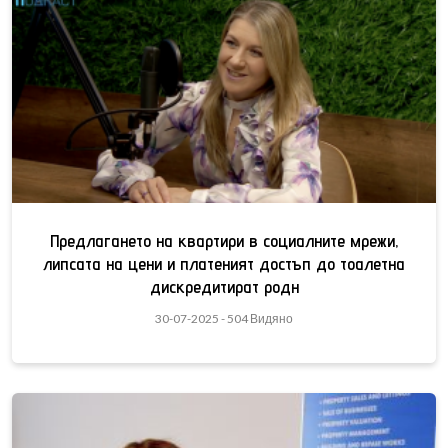
Предлагането на квартири в социалните мрежи,
липсата на цени и платеният достъп до тоалетна
дискредитират родн
30-07-2025 - 504 Видяно