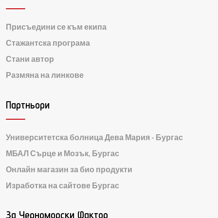
Присъедини се към екипа
Стажантска програма
Стани автор
Размяна на линкове
Партньори
Университетска болница Дева Мария - Бургас
МБАЛ Сърце и Мозък, Бургас
Онлайн магазин за био продукти
Изработка на сайтове Бургас
За Черноморски Фактор