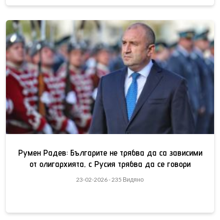
Румен Радев: Българите не трябва да са зависими
от олигархията, с Русия трябва да се говори
23-02-2026 - 235 Видяно