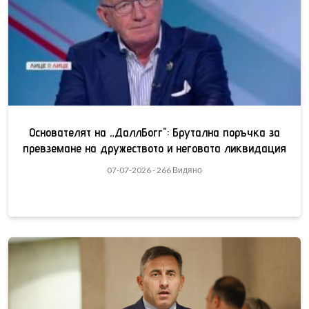
Основателят на „ДаллБогг": Брутална поръчка за
превземане на дружеството и неговата ликвидация
07-07-2026 - 266 Видяно