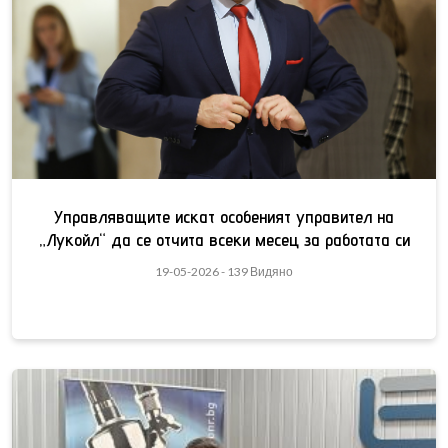
Управляващите искат особеният управител на
„Лукойл“ да се отчита всеки месец за работата си
19-05-2026 - 139 Видяно