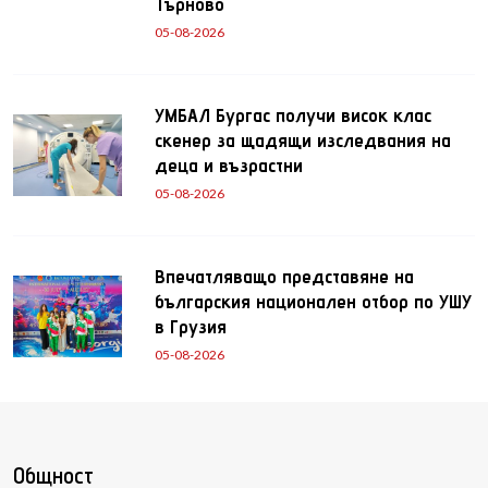
Търново
05-08-2026
УМБАЛ Бургас получи висок клас
скенер за щадящи изследвания на
деца и възрастни
05-08-2026
Впечатляващо представяне на
българския национален отбор по УШУ
в Грузия
05-08-2026
Общност