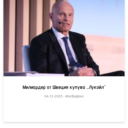
Милиардер от Швеция купува „Лукойл“
04-11-2025 - 406 Видяно