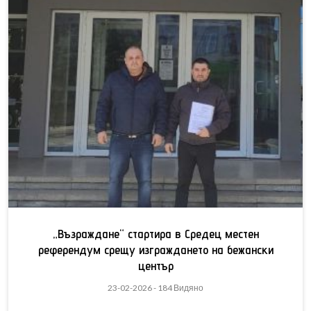
„Възраждане“ стартира в Средец местен
референдум срещу изграждането на бежански
център
23-02-2026 - 184 Видяно