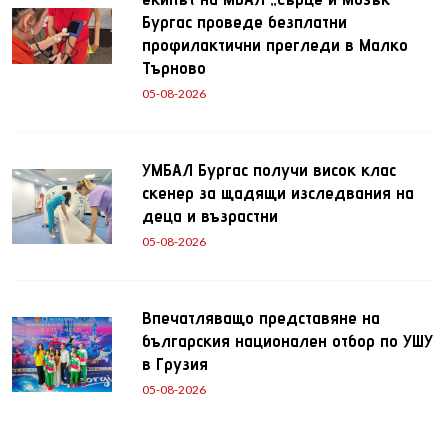
Бургас проведе безплатни
профилактични прегледи в Малко
Търново
05-08-2026
УМБАЛ Бургас получи висок клас
скенер за щадящи изследвания на
деца и възрастни
05-08-2026
Впечатляващо представяне на
българския национален отбор по УШУ
в Грузия
05-08-2026