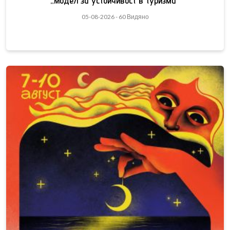
„Модел за устойчивост в туризма“
05-08-2026 - 60 Видяно