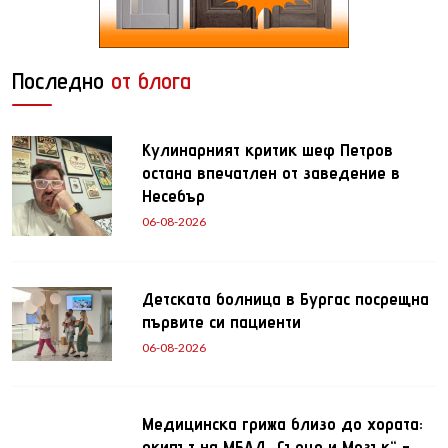
Последно
от блога
Кулинарният критик шеф Петров
остана впечатлен от заведение в
Несебър
06-08-2026
Детската болница в Бургас посрещна
първите си пациенти
06-08-2026
Медицинска грижа близо до хората:
екипът на МБАЛ „Сърце и Мозък“ -