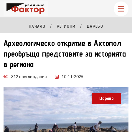
НАЧАЛО
РЕГИОНИ
ЦАРЕВО
Археологическо откритие в Ахтопол
преобръща представите за историята
в региона
312 преглеждания
10-11-2025
Царево