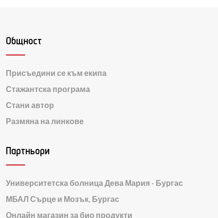
Общност
Присъедини се към екипа
Стажантска програма
Стани автор
Размяна на линкове
Партньори
Университетска болница Дева Мария - Бургас
МБАЛ Сърце и Мозък, Бургас
Онлайн магазин за био продукти