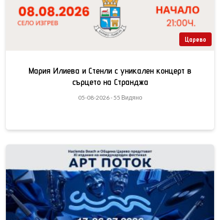
Царево
Мария Илиева и Стенли с уникален концерт в
сърцето на Странджа
05-08-2026 - 55 Видяно