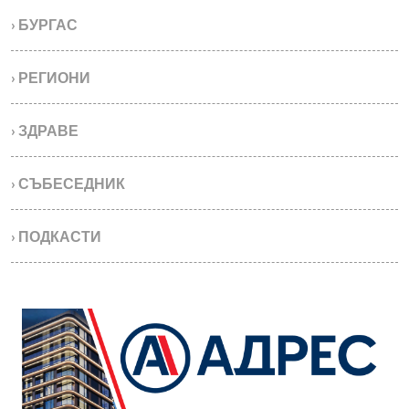
› БУРГАС
› РЕГИОНИ
› ЗДРАВЕ
› СЪБЕСЕДНИК
› ПОДКАСТИ