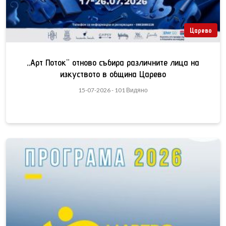
Царево
„Арт Поток“ отново събира различните лица на
изкуството в община Царево
15-07-2026 - 101 Видяно