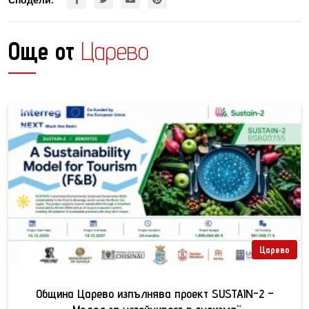
Още от
Царево
Царево
Община Царево изпълнява проект SUSTAIN-2 –