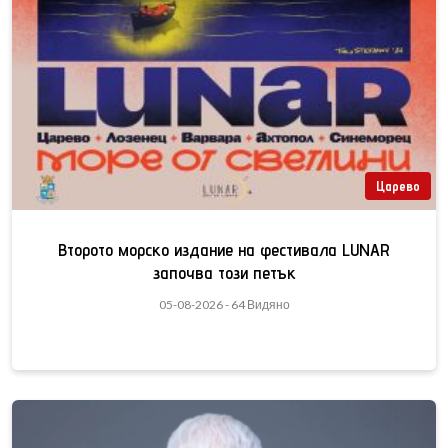
Царево
Второто морско издание на фестивала LUNAR
започва този петък
05-08-2026 - 64 Видяно