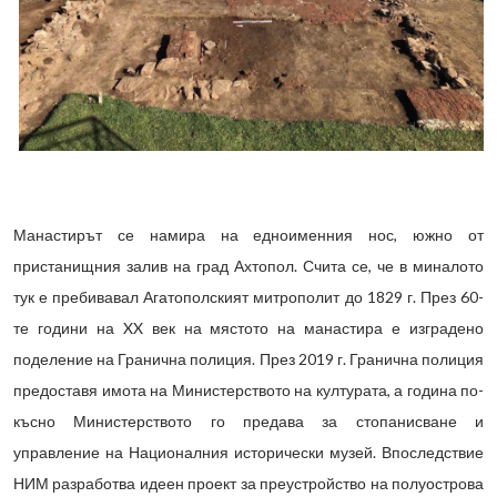
Манастирът се намира на едноименния нос, южно от
пристанищния залив на град Ахтопол. Счита се, че в миналото
тук е пребивавал Агатополският митрополит до 1829 г. През 60-
те години на XX век на мястото на манастира е изградено
поделение на Гранична полиция. През 2019 г. Гранична полиция
предоставя имота на Министерството на културата, а година по-
късно Министерството го предава за стопанисване и
управление на Националния исторически музей. Впоследствие
НИМ разработва идеен проект за преустройство на полуострова