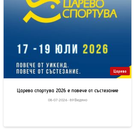
Царево
Царево спортува 2026 е повече от състезание
08-07-2026 - 89 Видяно