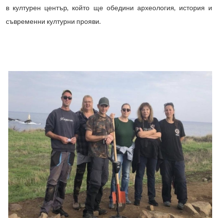
в културен център, който ще обедини археология, история и
съвременни културни прояви.