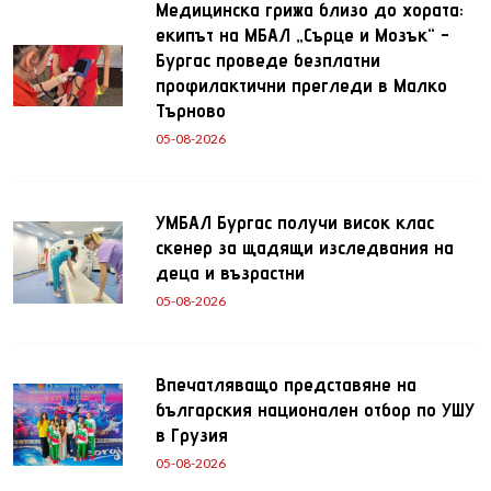
Медицинска грижа близо до хората:
екипът на МБАЛ „Сърце и Мозък“ -
Бургас проведе безплатни
профилактични прегледи в Малко
Търново
05-08-2026
УМБАЛ Бургас получи висок клас
скенер за щадящи изследвания на
деца и възрастни
05-08-2026
Впечатляващо представяне на
българския национален отбор по УШУ
в Грузия
05-08-2026