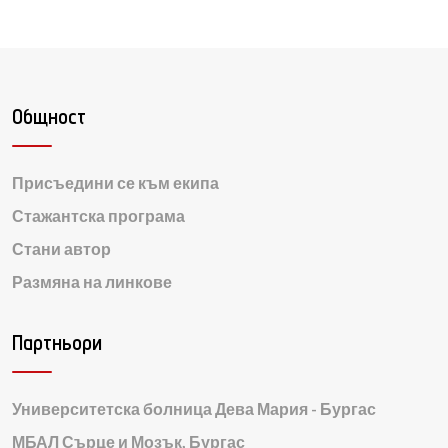
Общност
Присъедини се към екипа
Стажантска програма
Стани автор
Размяна на линкове
Партньори
Университетска болница Дева Мария - Бургас
МБАЛ Сърце и Мозък, Бургас