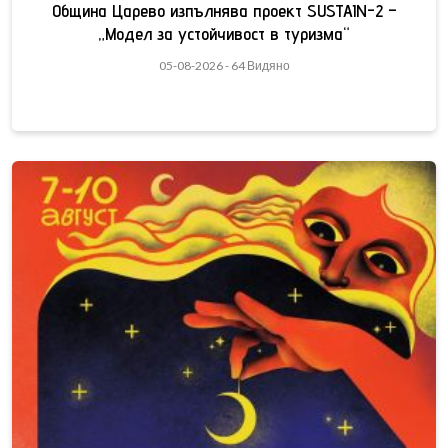
Община Царево изпълнява проект SUSTAIN-2 –
„Модел за устойчивост в туризма“
05-08-2026 - 64 Видяно