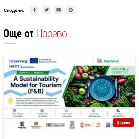
Сподели:
Още от
Царево
Царево