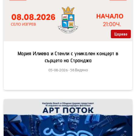
Царево
Мария Илиева и Стенли с уникален концерт в
сърцето на Странджа
05-08-2026 - 58 Видяно