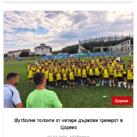
Царево
Футболни таланти от четири държави тренират в
Царево
07-07-2026 - 107 Видяно