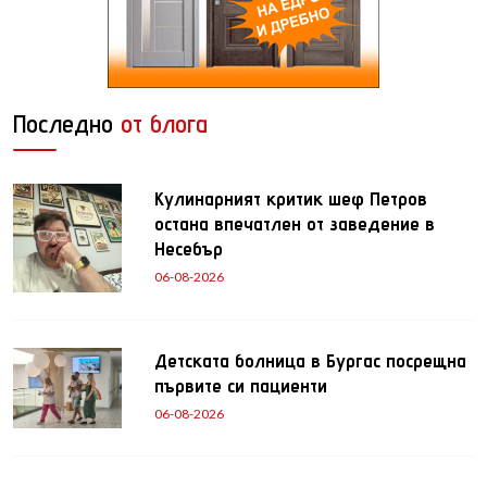
Последно
от блога
Кулинарният критик шеф Петров
остана впечатлен от заведение в
Несебър
06-08-2026
Детската болница в Бургас посрещна
първите си пациенти
06-08-2026