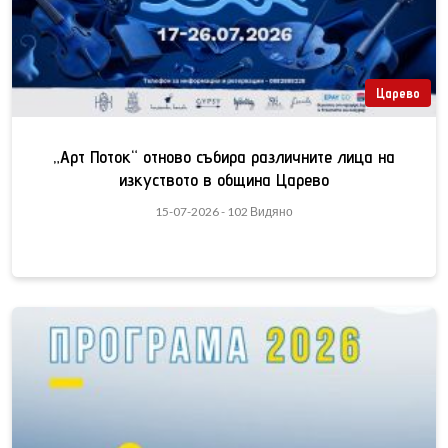
Царево
„Арт Поток“ отново събира различните лица на
изкуството в община Царево
15-07-2026 - 102 Видяно