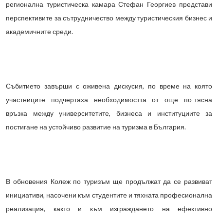
регионална туристическа камара Стефан Георгиев представи
перспективите за сътрудничество между туристическия бизнес и
академичните среди.
Събитието завърши с оживена дискусия, по време на която
участниците подчертаха необходимостта от още по-тясна
връзка между университетите, бизнеса и институциите за
постигане на устойчиво развитие на туризма в България.
В обновения Колеж по туризъм ще продължат да се развиват
инициативи, насочени към студентите и тяхната професионална
реализация, както и към изграждането на ефективно