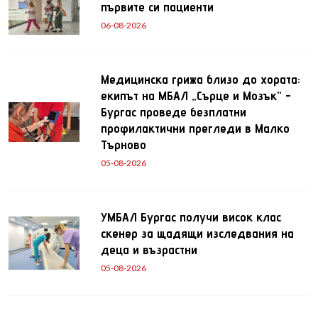
първите си пациенти
06-08-2026
Медицинска грижа близо до хората:
екипът на МБАЛ „Сърце и Мозък“ -
Бургас проведе безплатни
профилактични прегледи в Малко
Търново
05-08-2026
УМБАЛ Бургас получи висок клас
скенер за щадящи изследвания на
деца и възрастни
05-08-2026