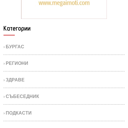
Категории
› БУРГАС
› РЕГИОНИ
› ЗДРАВЕ
› СЪБЕСЕДНИК
› ПОДКАСТИ