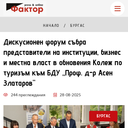
НАЧАЛО
БУРГАС
Дискусионен форум събра
представители на институции, бизнес
и местна власт в обновения Колеж по
туризъм към БДУ „Проф. д-р Асен
Златаров“
244 преглеждания
28-08-2025
БУРГАС