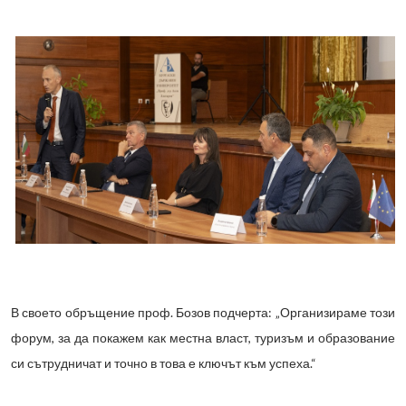
В своето обръщение проф. Бозов подчерта: „Организираме този
форум, за да покажем как местна власт, туризъм и образование
си сътрудничат и точно в това е ключът към успеха.“