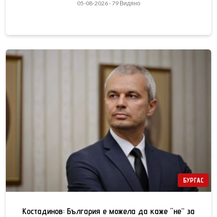
05-08-2026 - 79 Видяно
БУРГАС
Костадинов: България е можела да каже “не” за