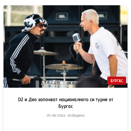
БУРГАС
D2 и Део започват националното си турне от
Бургас
05-08-2026 - 60 Видяно