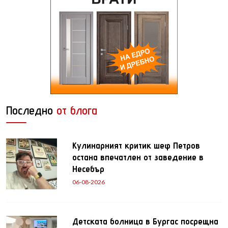
Последно
от блога
Кулинарният критик шеф Петров
остана впечатлен от заведение в
Несебър
06-08-2026
Детската болница в Бургас посрещна