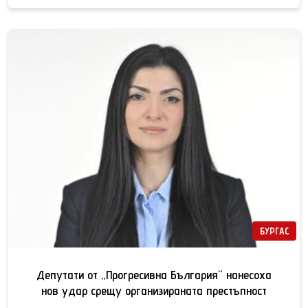
БУРГАС
Депутати от „Прогресивна България“ нанесоха
нов удар срещу организираната престъпност