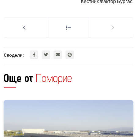
вестник Фактор Бургас
Сподели:
Още от
Поморие