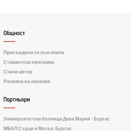
Общност
Присъедини се към екипа
Стажантска програма
Стани автор
Размяна на линкове
Партньори
Университетска болница Дева Мария - Бургас
МБАЛ Сърце и Мозък, Бургас