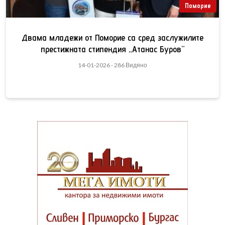
Поморие
Двама младежи от Поморие са сред заслужилите
престижната стипендия „Атанас Буров“
14-01-2026 - 286 Видяно