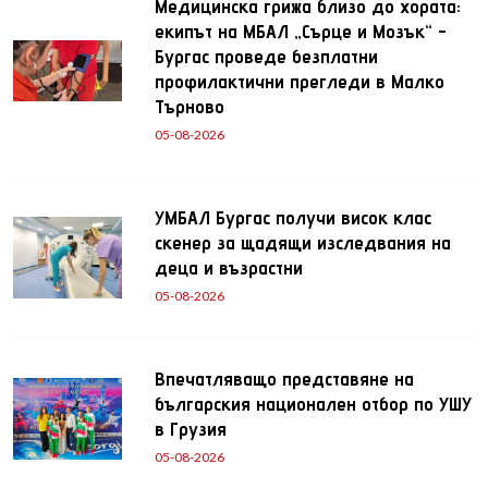
Медицинска грижа близо до хората:
екипът на МБАЛ „Сърце и Мозък“ -
Бургас проведе безплатни
профилактични прегледи в Малко
Търново
05-08-2026
УМБАЛ Бургас получи висок клас
скенер за щадящи изследвания на
деца и възрастни
05-08-2026
Впечатляващо представяне на
българския национален отбор по УШУ
в Грузия
05-08-2026