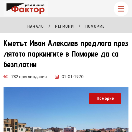
НАЧАЛО
РЕГИОНИ
ПОМОРИЕ
Кметът Иван Алексиев предлага през
лятото паркингите в Поморие да са
безплатни
782 преглеждания
01-01-1970
Поморие