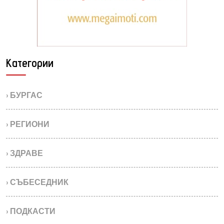
Категории
› БУРГАС
› РЕГИОНИ
› ЗДРАВЕ
› СЪБЕСЕДНИК
› ПОДКАСТИ