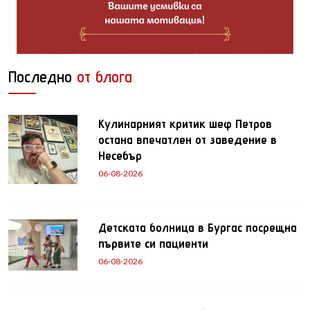
Последно
от блога
Кулинарният критик шеф Петров
остана впечатлен от заведение в
Несебър
06-08-2026
Детската болница в Бургас посрещна
първите си пациенти
06-08-2026