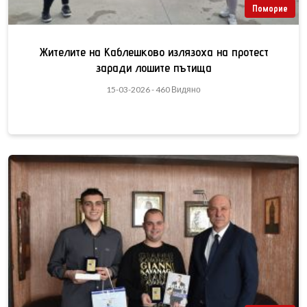
Поморие
Жителите на Каблешково излязоха на протест
заради лошите пътища
15-03-2026 - 460 Видяно