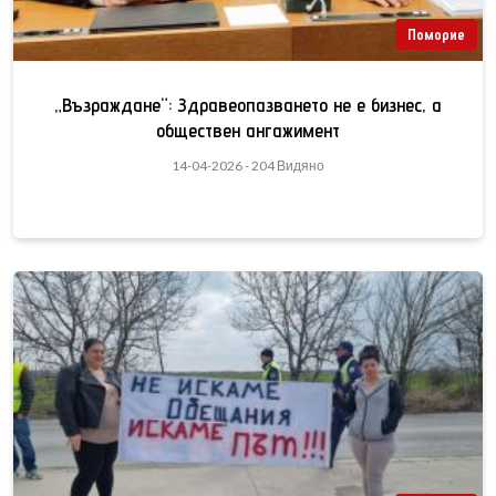
Поморие
„Възраждане“: Здравеопазването не е бизнес, а
обществен ангажимент
14-04-2026 - 204 Видяно