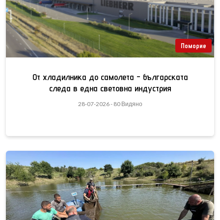
Поморие
От хладилника до самолета - българската
следа в една световна индустрия
28-07-2026 - 80 Видяно