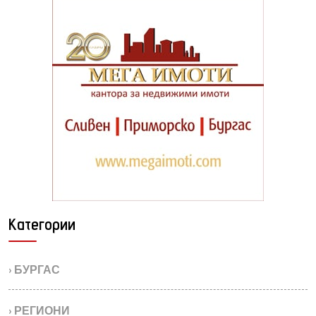
Категории
› БУРГАС
› РЕГИОНИ