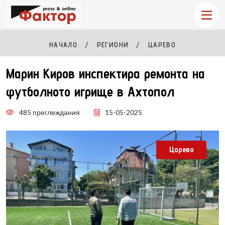
НАЧАЛО
РЕГИОНИ
ЦАРЕВО
Марин Киров инспектира ремонта на
футболното игрище в Ахтопол
485 преглеждания
15-05-2025
Царево