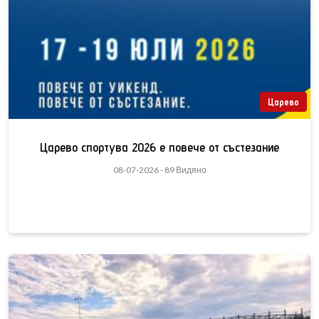
Царево
Царево спортува 2026 е повече от състезание
08-07-2026 - 89 Видяно