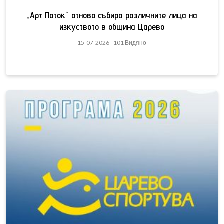
„Арт Поток“ отново събира различните лица на
изкуството в община Царево
15-07-2026 - 101 Видяно