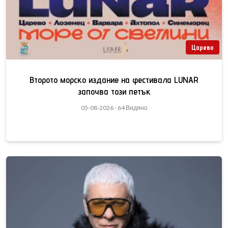
Царево
Второто морско издание на фестивала LUNAR
започва този петък
05-08-2026 - 64 Видяно