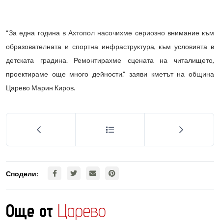
“За една година в Ахтопол насочихме сериозно внимание към
образователната и спортна инфраструктура, към условията в
детската градина. Ремонтирахме сцената на читалището,
проектираме още много дейности.” заяви кметът на община
Царево Марин Киров.
Сподели:
Още от
Царево