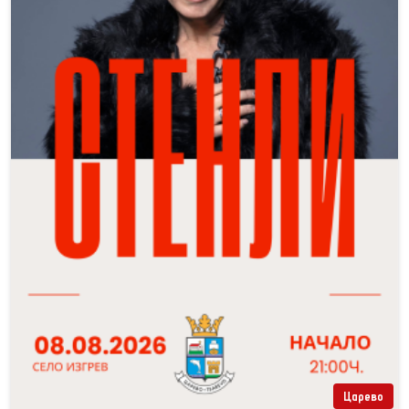
Царево