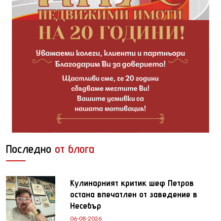
Последно
от блога
Кулинарният критик шеф Петров
остана впечатлен от заведение в
Несебър
06-08-2026