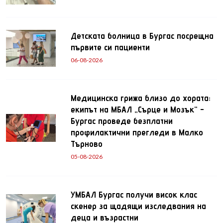
Детската болница в Бургас посрещна
първите си пациенти
06-08-2026
Медицинска грижа близо до хората:
екипът на МБАЛ „Сърце и Мозък“ -
Бургас проведе безплатни
профилактични прегледи в Малко
Търново
05-08-2026
УМБАЛ Бургас получи висок клас
скенер за щадящи изследвания на
деца и възрастни