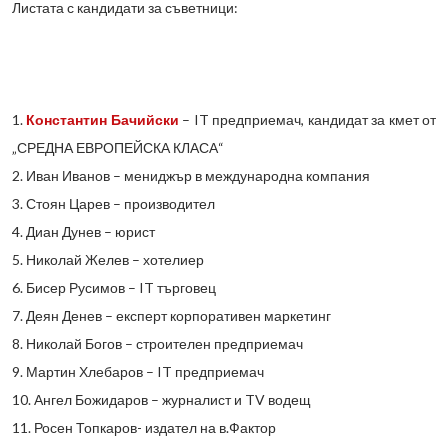
Листата с кандидати за съветници:
1.
Константин Бачийски
– IT предприемач, кандидат за кмет от
„СРЕДНА ЕВРОПЕЙСКА КЛАСА“
2. Иван Иванов – мениджър в международна компания
3. Стоян Царев – производител
4. Диан Дунев – юрист
5. Николай Желев – хотелиер
6. Бисер Русимов – IT търговец
7. Деян Денев – експерт корпоративен маркетинг
8. Николай Богов – строителен предприемач
9. Мартин Хлебаров – IT предприемач
10. Ангел Божидаров – журналист и TV водещ
11. Росен Топкаров- издател на в.Фактор