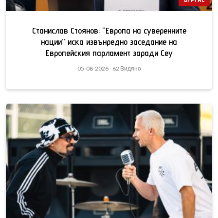
Станислав Стоянов: “Европа на суверенните
нации” иска извънредно заседание на
Европейския парламент заради Сеу
05-08-2026 - 62 Видяно