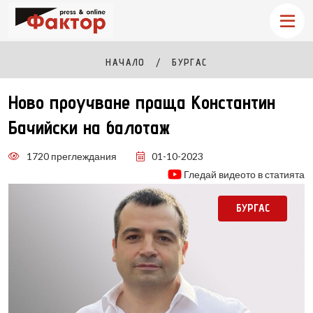
НАЧАЛО
БУРГАС
Ново проучване праща Константин
Бачийски на балотаж
1720 преглеждания
01-10-2023
Гледай видеото в статията
БУРГАС