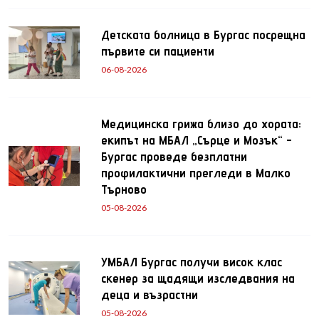
Детската болница в Бургас посрещна
първите си пациенти
06-08-2026
Медицинска грижа близо до хората:
екипът на МБАЛ „Сърце и Мозък“ -
Бургас проведе безплатни
профилактични прегледи в Малко
Търново
05-08-2026
УМБАЛ Бургас получи висок клас
скенер за щадящи изследвания на
деца и възрастни
05-08-2026