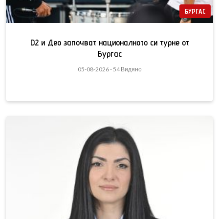
БУРГАС
D2 и Део започват националното си турне от
Бургас
05-08-2026 - 54 Видяно