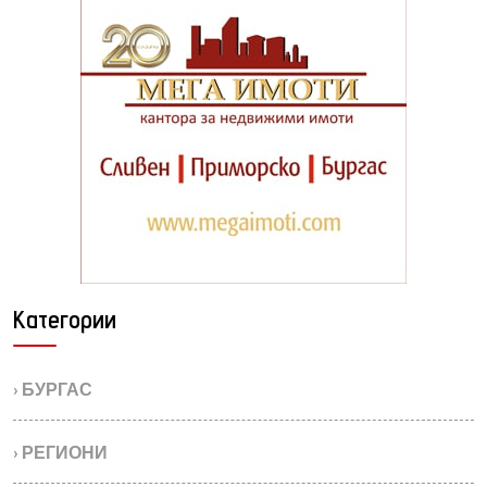
Категории
› БУРГАС
› РЕГИОНИ