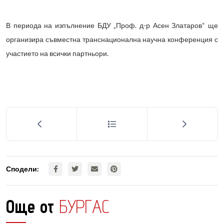
В периода на изпълнение БДУ „Проф. д-р Асен Златаров“ ще
организира съвместна транснационална научна конференция с
участието на всички партньори.
Сподели:
Още от
БУРГАС