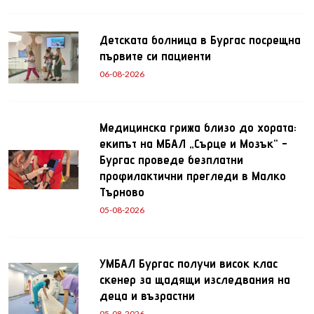
Детската болница в Бургас посрещна
първите си пациенти
06-08-2026
Медицинска грижа близо до хората:
екипът на МБАЛ „Сърце и Мозък“ -
Бургас проведе безплатни
профилактични прегледи в Малко
Търново
05-08-2026
УМБАЛ Бургас получи висок клас
скенер за щадящи изследвания на
деца и възрастни
05-08-2026