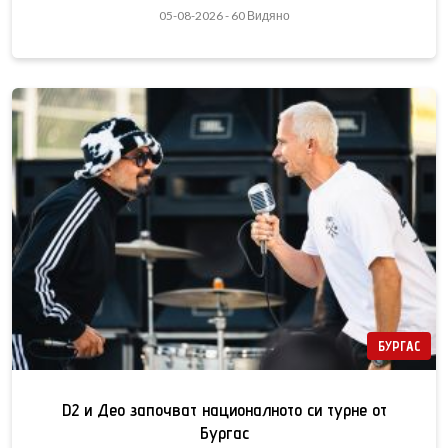
05-08-2026 - 60 Видяно
БУРГАС
D2 и Део започват националното си турне от
Бургас