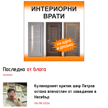
Последно
от блога
Кулинарният критик шеф Петров
остана впечатлен от заведение в
Несебър
06-08-2026