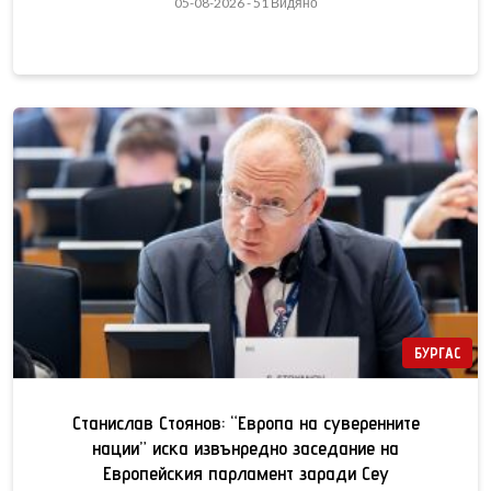
05-08-2026 - 51 Видяно
БУРГАС
Станислав Стоянов: “Европа на суверенните
нации” иска извънредно заседание на
Европейския парламент заради Сеу