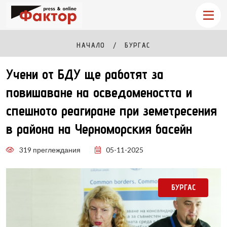
НАЧАЛО
БУРГАС
Учени от БДУ ще работят за
повишаване на осведомеността и
спешното реагиране при земетресения
в района на Черноморския басейн
319 преглеждания
05-11-2025
БУРГАС