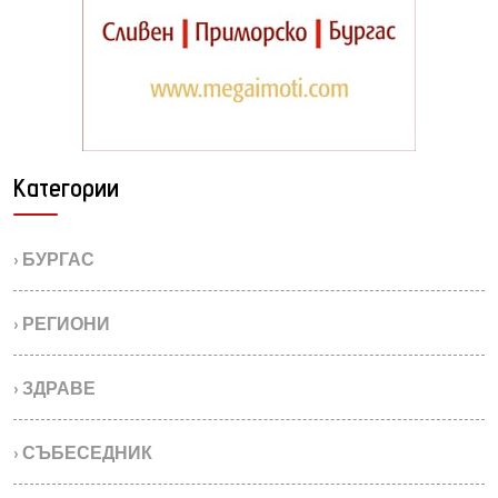
Категории
› БУРГАС
› РЕГИОНИ
› ЗДРАВЕ
› СЪБЕСЕДНИК