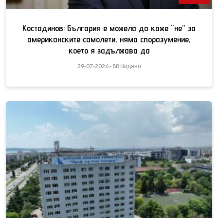
Костадинов: България е можела да каже “не” за
американските самолети, няма споразумение,
което я задължава да
29-07-2026 - 88 Видяно