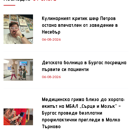
Кулинарният критик шеф Петров
остана впечатлен от заведение в
Несебър
06-08-2026
Детската болница в Бургас посрещна
първите си пациенти
06-08-2026
Медицинска грижа близо до хората:
екипът на МБАЛ „Сърце и Мозък“ -
Бургас проведе безплатни
профилактични прегледи в Малко
Търново