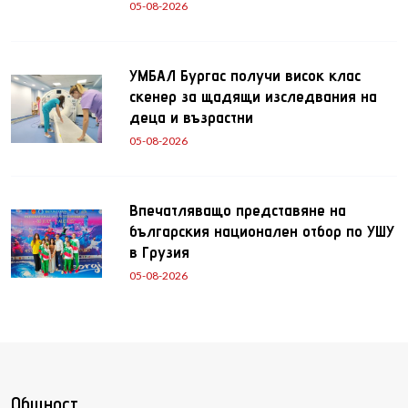
05-08-2026
УМБАЛ Бургас получи висок клас
скенер за щадящи изследвания на
деца и възрастни
05-08-2026
Впечатляващо представяне на
българския национален отбор по УШУ
в Грузия
05-08-2026
Общност