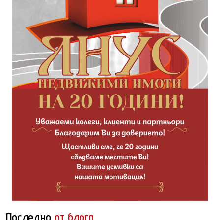
Последно
от блога