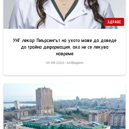
ЗДРАВЕ
УНГ лекар: Пиърсингът на ухото може да доведе
до трайна деформация, ако не се лекува
навреме
05-08-2026 - 64 Видяно