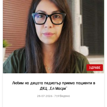
ЗДРАВЕ
Любим на децата педиатър приема пациенти в
ДКЦ „Ел Масри“
28-07-2026 - 719 Видяно