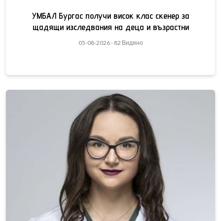
УМБАЛ Бургас получи висок клас скенер за
щадящи изследвания на деца и възрастни
05-08-2026 - 82 Видяно