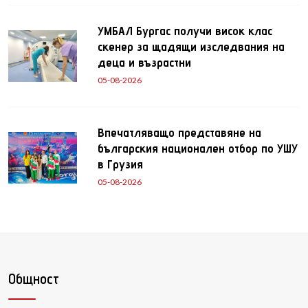
УМБАЛ Бургас получи висок клас
скенер за щадящи изследвания на
деца и възрастни
05-08-2026
Впечатляващо представяне на
българския национален отбор по УШУ
в Грузия
05-08-2026
Общност