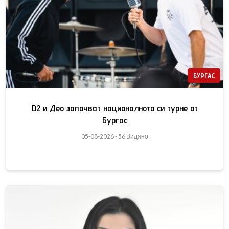
БУРГАС
D2 и Део започват националното си турне от
Бургас
05-08-2026 - 56 Видяно