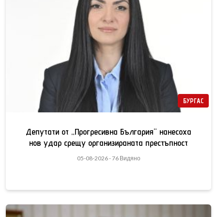
БУРГАС
Депутати от „Прогресивна България“ нанесоха
нов удар срещу организираната престъпност
05-08-2026 - 76 Видяно