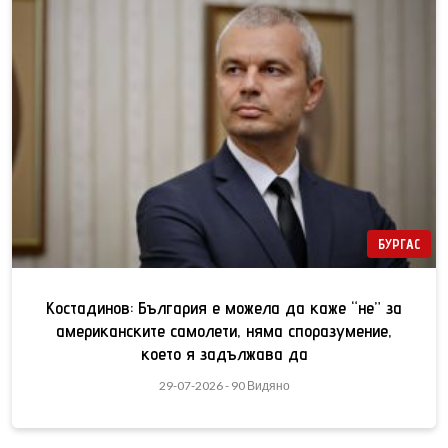
БУРГАС
Костадинов: България е можела да каже “не” за
американските самолети, няма споразумение,
което я задължава да
29-07-2026 - 90 Видяно