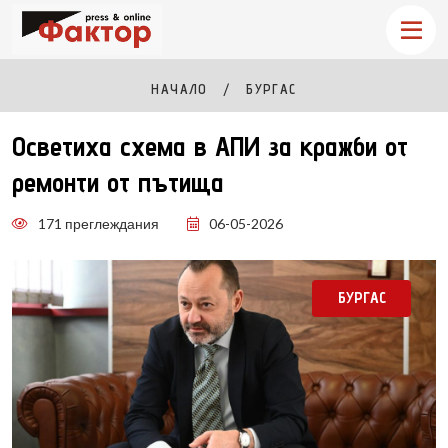
НАЧАЛО
БУРГАС
Осветиха схема в АПИ за кражби от
ремонти от пътища
171 преглеждания
06-05-2026
БУРГАС