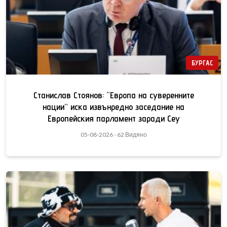
БУРГАС
Станислав Стоянов: “Европа на суверенните
нации” иска извънредно заседание на
Европейския парламент заради Сеу
05-08-2026 - 62 Видяно