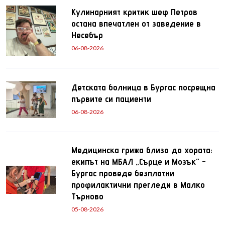
Кулинарният критик шеф Петров
остана впечатлен от заведение в
Несебър
06-08-2026
Детската болница в Бургас посрещна
първите си пациенти
06-08-2026
Медицинска грижа близо до хората:
екипът на МБАЛ „Сърце и Мозък“ -
Бургас проведе безплатни
профилактични прегледи в Малко
Търново
05-08-2026