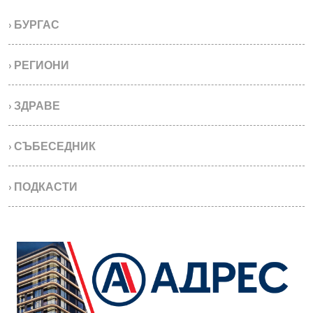
› БУРГАС
› РЕГИОНИ
› ЗДРАВЕ
› СЪБЕСЕДНИК
› ПОДКАСТИ