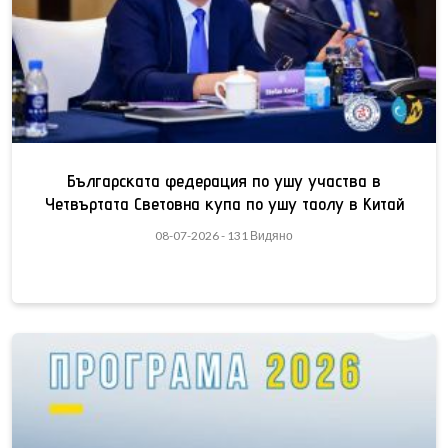
Българската федерация по ушу участва в
Четвъртата Световна купа по ушу таолу в Китай
08-07-2026 - 131 Видяно