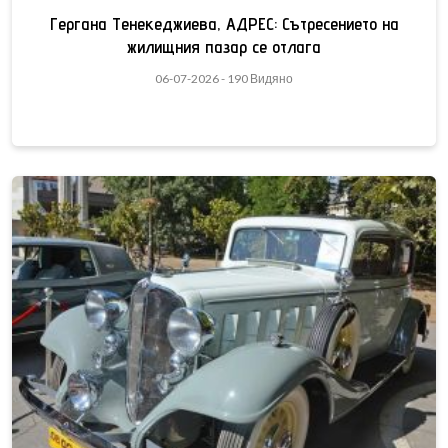
Гергана Тенекеджиева, АДРЕС: Сътресението на
жилищния пазар се отлага
06-07-2026 - 190 Видяно