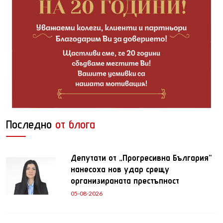
Последно
от блога
Депутати от „Прогресивна България“
нанесоха нов удар срещу
организираната престъпност
05-08-2026