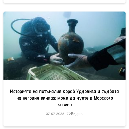
Историята на потъналия кораб Урдовиза и съдбата
на неговия екипаж може да чуете в Морското
казино
07-07-2026 - 79 Видяно