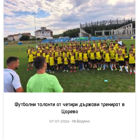
Футболни таланти от четири държави тренират в
Царево
07-07-2026 - 98 Видяно