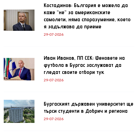
Костадинов: България е можела да
каже “не” за американските
самолети, няма споразумение, което
я задължава да приеме
29-07-2026
Иван Иванов, ПП СЕК: Феновете на
футбола в Бургас заслужават да
гледат своите отбори тук
29-07-2026
Бургаският държавен университет ще
търси студенти в Добрич и региона
29-07-2026