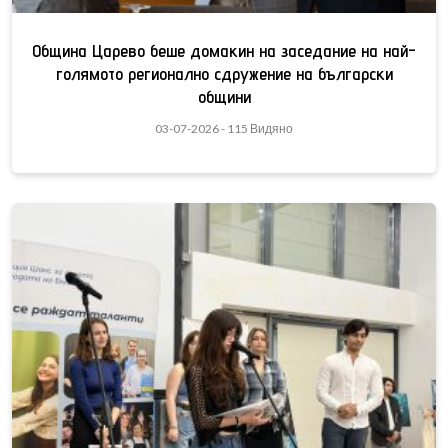
Община Царево беше домакин на заседание на най-
голямото регионално сдружение на български
общини
03-07-2026 - 115 Видяно