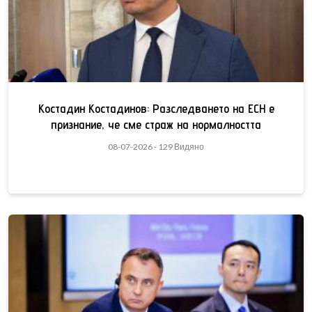
Костадин Костадинов: Разследването на ЕСН е
признание, че сме страж на нормалността
08-07-2026 - 129 Видяно