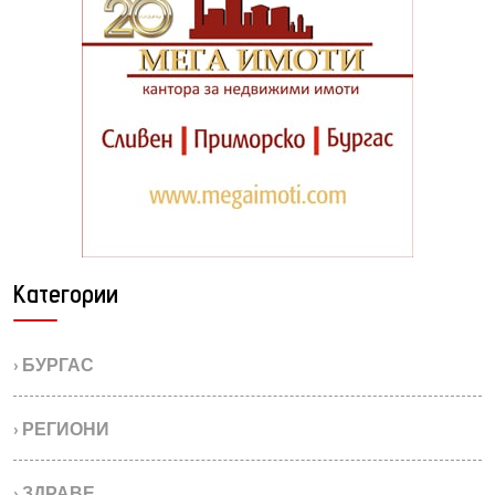
Категории
› БУРГАС
› РЕГИОНИ
› ЗДРАВЕ