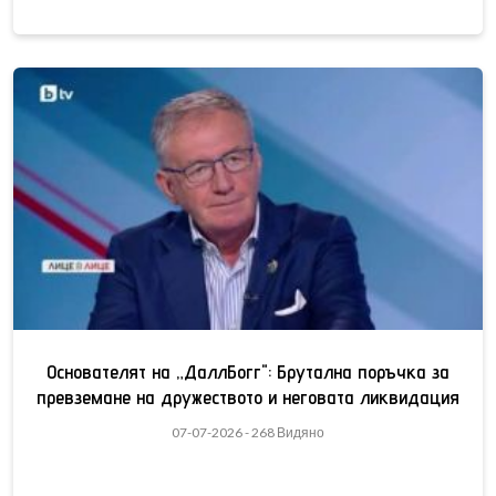
Основателят на „ДаллБогг": Брутална поръчка за
превземане на дружеството и неговата ликвидация
07-07-2026 - 268 Видяно