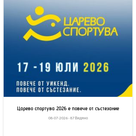
Царево спортува 2026 е повече от състезание
08-07-2026 - 87 Видяно