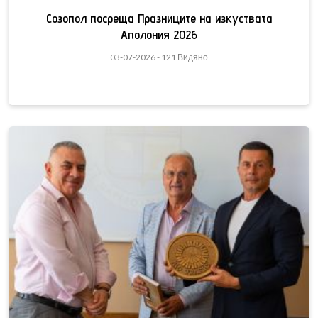
Созопол посреща Празниците на изкуствата
Аполония 2026
03-07-2026 - 121 Видяно