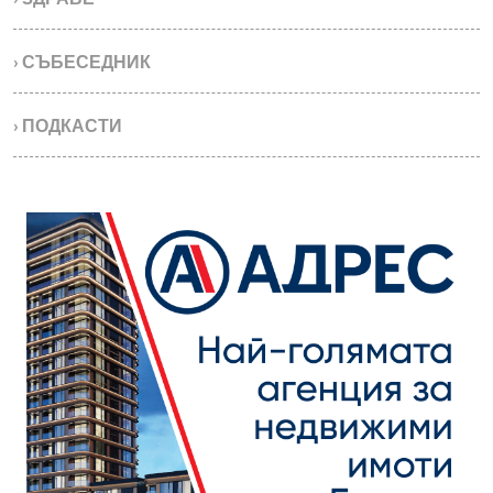
› СЪБЕСЕДНИК
› ПОДКАСТИ